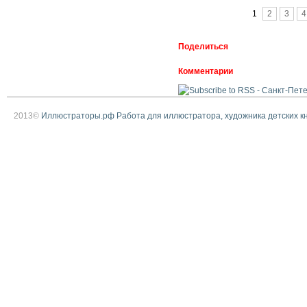
Страницы
1
2
3
4
Поделиться
Комментарии
2013©
Иллюстраторы.рф Работа для иллюстратора, художника детских к